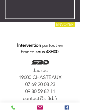
ENVOYER
Intervention
partout en
France
sous 48H00.
S
3
D
Jauzac
19600 CHASTEAUX
07 69 20 08 23
09 80 59 82 11
contact@s-3d.fr