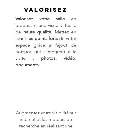
Valorisez
Valorisez votre salle
en
proposant une visite virtuelle
de
haute qualité
. Mettez en
avant
les points forts
de votre
espace grâce à l'ajout de
hotspot qui s'intègrent à la
visite :
photos, vidéo,
documents..
Évitez les visites inutiles. La
Augmentez votre visibilité sur
internet et les moteurs de
recherche en réalisant une