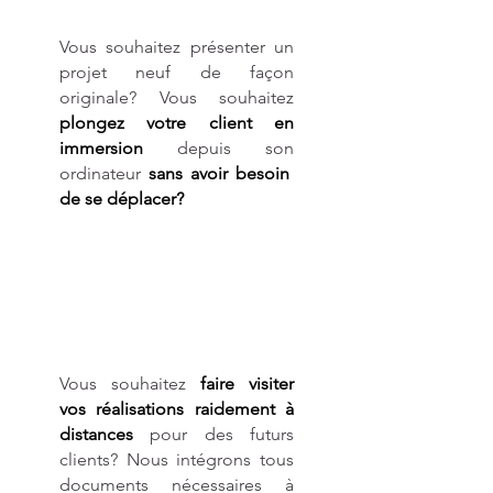
Vous souhaitez présenter un
projet neuf de façon
originale? Vous souhaitez
plongez votre client en
immersion
depuis son
ordinateur
sans avoir besoin
de se déplacer?
Évitez les visites inutiles. La
Vous souhaitez
faire visiter
vos réalisations raidement à
distances
pour des futurs
clients? Nous intégrons tous
documents nécessaires à