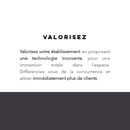
Valorisez
Évitez les visites inutiles. La
Valorisez votre établissement
en proposant
une technologie innovante
, pour une
immersion totale dans l'espace.
Différenciez vous de la concurrence et
attirer
immédiatement plus de clients
.