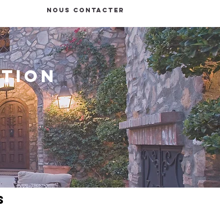
Nous contacter
EGALES
ATION
S