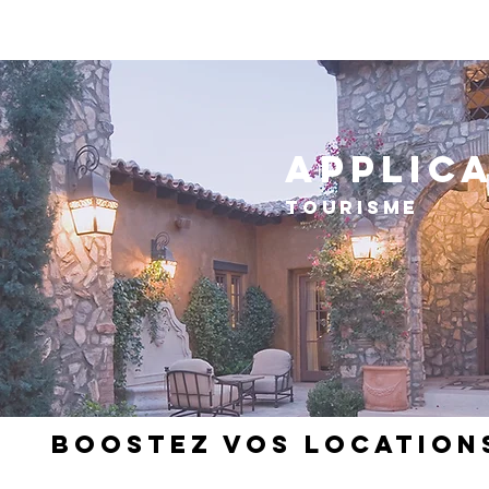
PRESTATIONS
APPLICATIONS
MENTIONS L
APPLIC
TOURISME
BOOSTEZ VOS LOCATION